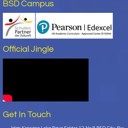
BSD Campus
Official Jingle
Get In Touch
Jalan Kencana Loka Raya Sektor 12 No.8 BSD City, Rw.