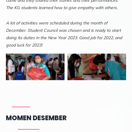
came and they shared their stories and their performances.
The KG students learned how to give empathy with others.
A lot of activities were scheduled during the month of
December. Student Council was chosen and is ready to start
doing its duties in the New Year 2023. Good job for 2022, and
good luck for 2023!
MOMEN DESEMBER