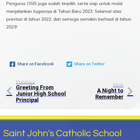
Pengurus OSIS juga sudah terpilih, serta siap untuk mulai
menjalankan tugasnya di Tahun Baru 2023. Selamat atas
prestasi di tahun 2022, dan semoga semakin berhasil di tahun
2023!
Share on Facebook
Share on Twitter
Previous
Next
Greeting From
A Night to
Junior High School
Remember
Principal
Saint John's Catholic School