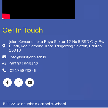
Get In Touch
Jalan Kencana Loka Raya Sektor 12 No.8 BSD City, Rw.
Buntu, Kec. Serpong, Kota Tangerang Selatan, Banten
15310
info@saintjohn.sch.id
087821896432
02175873345
© 2022 Saint John’s Catholic School