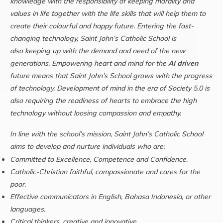
knowledge with the responsibility of keeping morality and
values in life together with the life skills that will help them to
create their colourful and happy future.
Entering the fast-
changing technology, Saint John’s Catholic School is
also
keeping up with the demand and need of the new
generations. Empowering heart and mind for the
AI driven
future means that Saint John’s School grows with the progress
of technology. Development of mind in the era of Society 5.0 is
also requiring the readiness of hearts to embrace the high
technology without loosing compassion and empathy.
In line with the school’s mission, Saint John’s Catholic School
aims to develop and nurture individuals who are:
Committed to Excellence, Competence and Confidence.
Catholic-Christian faithful, compassionate and cares for the
poor.
Effective communicators in English, Bahasa Indonesia, or other
languages.
Critical thinkers, creative and innovative.