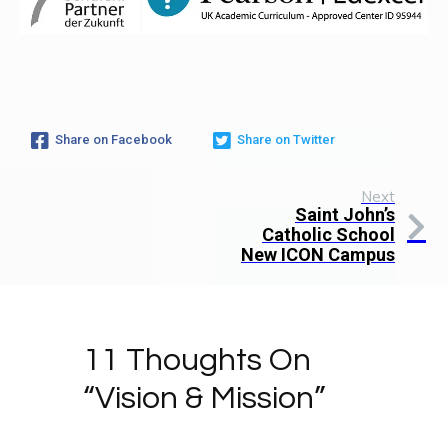
Share on Facebook
Share on Twitter
Next
Saint John’s
Catholic School
New ICON Campus
11 Thoughts On
“
Vision & Mission
”