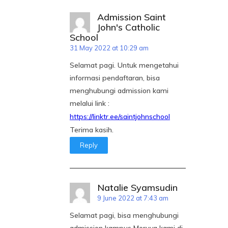
Admission Saint
John's Catholic
School
31 May 2022 at 10:29 am
Selamat pagi. Untuk mengetahui
informasi pendaftaran, bisa
menghubungi admission kami
melalui link :
https://linktr.ee/saintjohnschool
Terima kasih.
Reply
Natalie Syamsudin
9 June 2022 at 7:43 am
Selamat pagi, bisa menghubungi
admission kampus Meruya kami di