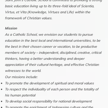
Saint John’s Catholic School is committed to providing a strong
basic education living up to its three-fold ideal of Scientia,
Virtus, et Vita (Knowledge, Virtues and Life) within the
framework of Christian values.
Mission
As a Catholic School, we envision our students to pursue
education in the best local and international universities, to be
the best in their chosen career or vocation, to be productive
members of society – independent, disciplined, creative, critical
thinkers, having a better understanding and deeper
appreciation of their cultural heritage, and effective Christian
witnesses to the world.
Our missions include:
To promote the development of spiritual and moral values
To respect the individuality of each person and the totality of
his human potential
To develop social responsibility for national development
To promote the enrichment of Indonesian culture and the