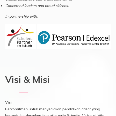
Concerned leaders and proud citizens.
In partnership with:
Visi & Misi
Visi
Berkomitmen untuk menyediakan pendidikan dasar yang
bermutu berdasarkan tiga pilar yaitu Scientia, Virtus et Vita