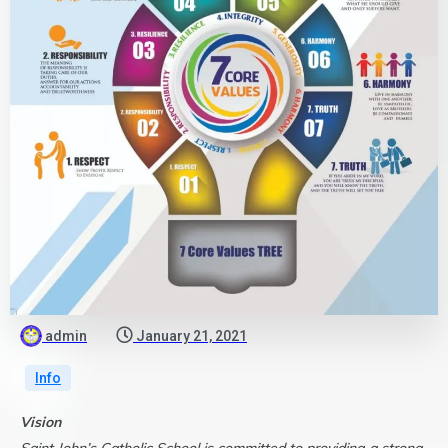
admin
January 21, 2021
Info
Vision