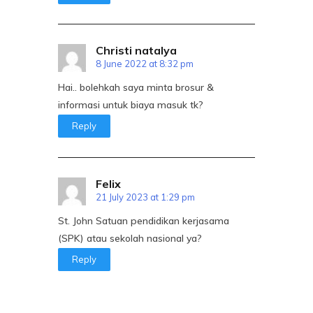
Christi natalya
8 June 2022 at 8:32 pm
Hai.. bolehkah saya minta brosur &
informasi untuk biaya masuk tk?
Reply
Felix
21 July 2023 at 1:29 pm
St. John Satuan pendidikan kerjasama
(SPK) atau sekolah nasional ya?
Reply