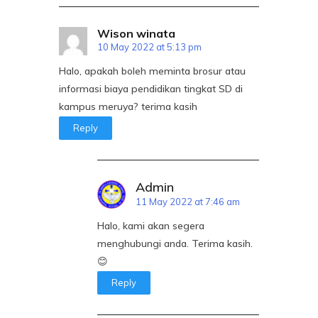
Wison winata
10 May 2022 at 5:13 pm
Halo, apakah boleh meminta brosur atau
informasi biaya pendidikan tingkat SD di
kampus meruya? terima kasih
Reply
Admin
11 May 2022 at 7:46 am
Halo, kami akan segera
menghubungi anda. Terima kasih.
😊
Reply