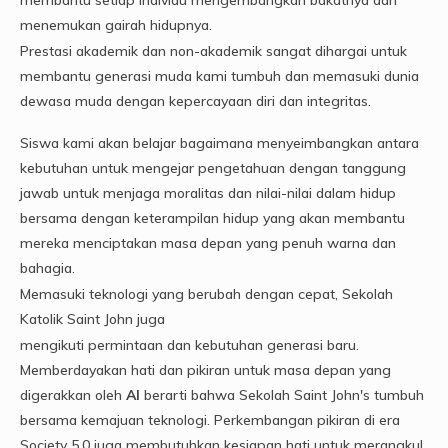
menemukan gairah hidupnya.
Prestasi akademik dan non-akademik sangat dihargai untuk
membantu generasi muda kami tumbuh dan memasuki dunia
dewasa muda dengan kepercayaan diri dan integritas.
Siswa kami akan belajar bagaimana menyeimbangkan antara
kebutuhan untuk mengejar pengetahuan dengan tanggung
jawab untuk menjaga moralitas dan nilai-nilai dalam hidup
bersama dengan keterampilan hidup yang akan membantu
mereka menciptakan masa depan yang penuh warna dan
bahagia.
Memasuki teknologi yang berubah dengan cepat, Sekolah
Katolik Saint John juga
mengikuti permintaan dan kebutuhan generasi baru.
Memberdayakan hati dan pikiran untuk masa depan yang
digerakkan oleh
AI
berarti bahwa Sekolah Saint John's tumbuh
bersama kemajuan teknologi. Perkembangan pikiran di era
Society 5.0 juga membutuhkan kesiapan hati untuk merangkul