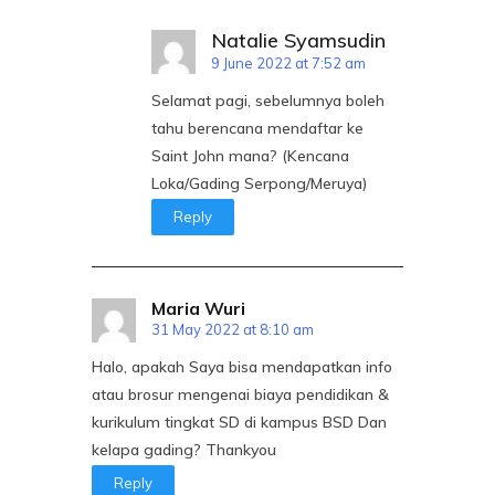
Natalie Syamsudin
9 June 2022 at 7:52 am
Selamat pagi, sebelumnya boleh
tahu berencana mendaftar ke
Saint John mana? (Kencana
Loka/Gading Serpong/Meruya)
Reply
Maria Wuri
31 May 2022 at 8:10 am
Halo, apakah Saya bisa mendapatkan info
atau brosur mengenai biaya pendidikan &
kurikulum tingkat SD di kampus BSD Dan
kelapa gading? Thankyou
Reply