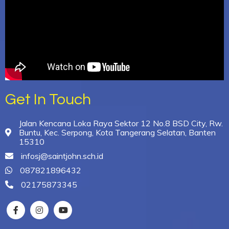
Get In Touch
Jalan Kencana Loka Raya Sektor 12 No.8 BSD City, Rw.
Buntu, Kec. Serpong, Kota Tangerang Selatan, Banten
15310
infosj@saintjohn.sch.id
087821896432
02175873345