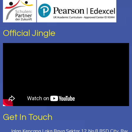
Official Jingle
Get In Touch
Jalan Kencana Loka Raya Sektor 12 No.8 BSD City, Rw.