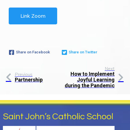
Link Zoom
Share on Facebook
Share on Twitter
Next
How to Implement
Previous
Partnership
Joyful Learning
during the Pandemic
Saint John’s Catholic School